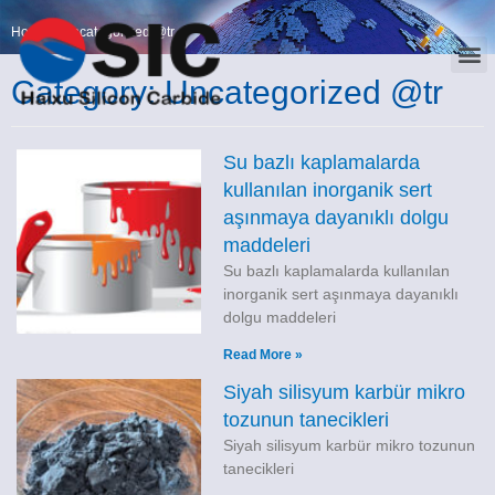
Home
>
Uncategorized @tr
Category: Uncategorized @tr
Su bazlı kaplamalarda
kullanılan inorganik sert
aşınmaya dayanıklı dolgu
maddeleri
Su bazlı kaplamalarda kullanılan
inorganik sert aşınmaya dayanıklı
dolgu maddeleri
Read More »
Siyah silisyum karbür mikro
tozunun tanecikleri
Siyah silisyum karbür mikro tozunun
tanecikleri