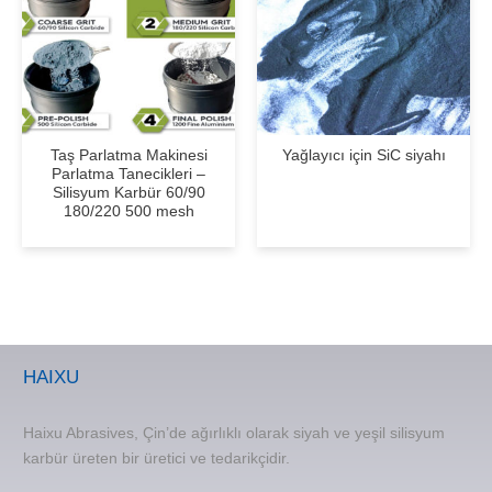
Taş Parlatma Makinesi
Yağlayıcı için SiC siyahı
Parlatma Tanecikleri –
Silisyum Karbür 60/90
180/220 500 mesh
HAIXU
Haixu Abrasives, Çin’de ağırlıklı olarak siyah ve yeşil silisyum
karbür üreten bir üretici ve tedarikçidir.