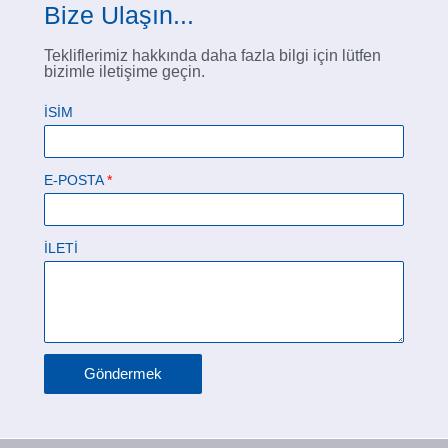
Bize Ulaşın...
Tekliflerimiz hakkında daha fazla bilgi için lütfen
bizimle iletişime geçin.
İSIM
E-POSTA
İLETI
Göndermek