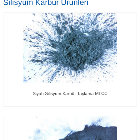
Silisyum Karbür Ürünleri
Siyah Silisyum Karbür Taşlama MLCC