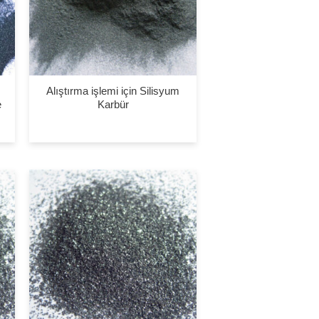
Alıştırma işlemi için Silisyum
e
Karbür