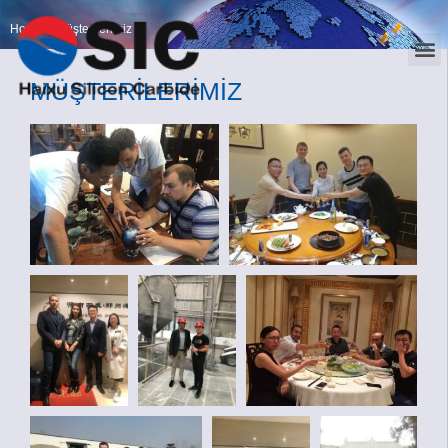
Home
>
Müşterilerimiz
MÜŞTERİLERİMİZ